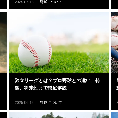
2025.07.18
野球について
独立リーグとは？プロ野球との違い、特
徴、将来性まで徹底解説
2025.06.12
野球について