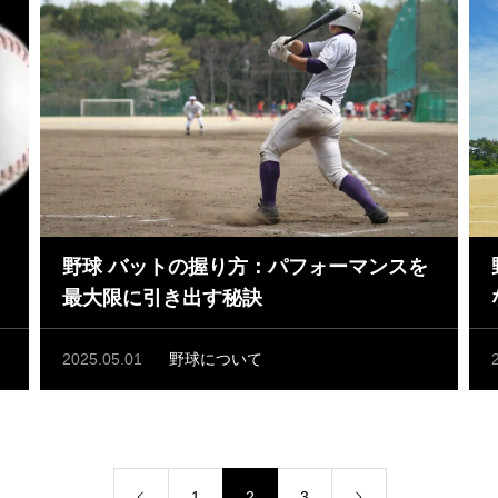
野球 バットの握り方：パフォーマンスを
最大限に引き出す秘訣
2025.05.01
野球について
1
2
3