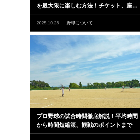
を最大限に楽しむ方法！チケット、座
席、グルメ、周辺スポットまで完全ガイ
ド
2025.10.28
野球について
プロ野球の試合時間徹底解説！平均時間
から時間短縮策、観戦のポイントまで