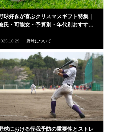
野球好きが喜ぶクリスマスギフト特集｜
彼氏・可能女・予算別・年代別おすすめ
プレゼント
2025.10.29
野球について
野球における怪我予防の重要性とストレ