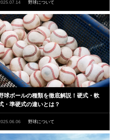
2025.07.14
野球について
野球ボールの種類を徹底解説！硬式・軟
式・準硬式の違いとは？
2025.06.06
野球について