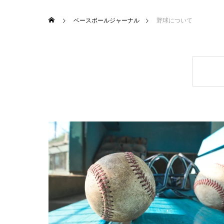
ベースボールジャーナル
野球について