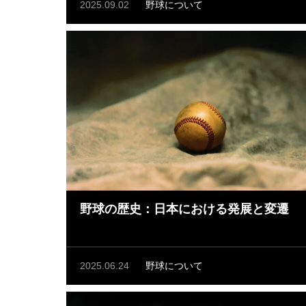
2025.09.02
野球について
野球の歴史：日本における発展と変遷
2025.06.24
野球について