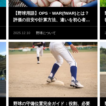
【野球用語】OPS・WAR(fWAR)とは？
評価の目安や計算方法、違いを初心者向
けに徹底解説！
2025.12.10
野球について
野球の守備位置完全ガイド：役割、必要