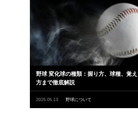
野球 変化球の種類：握り方、球種、覚え
方まで徹底解説
2025.05.13
野球について