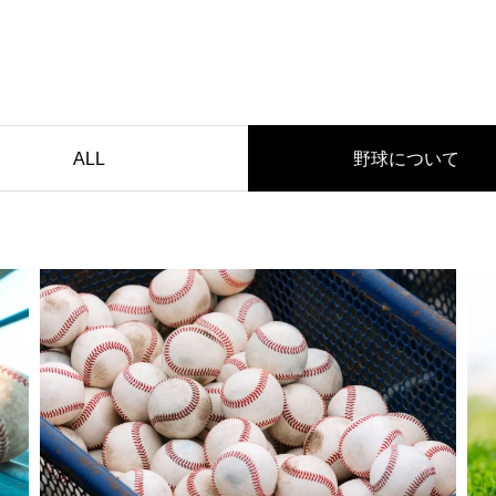
ALL
野球について