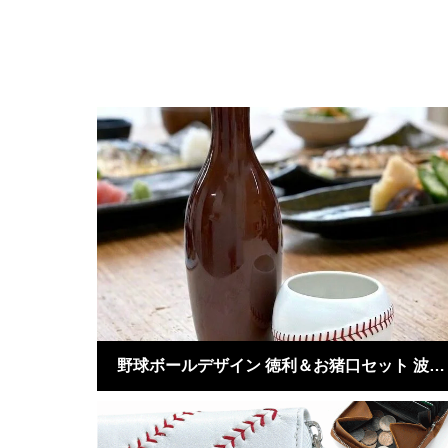
野球ボールデザイン 徳利＆お猪口セット 波佐見焼