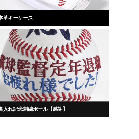
本革キーケース
名入れ記念刺繍ボール【感謝】