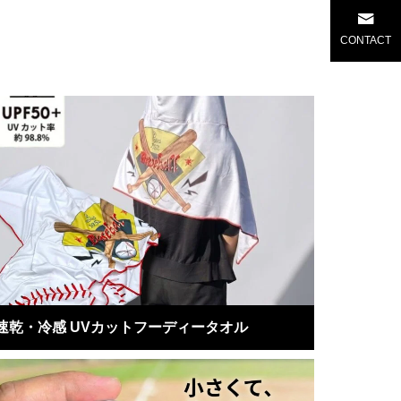
CONTACT
速乾・冷感 UVカットフーディータオル