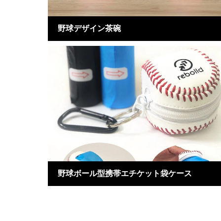
野球デザイン茶碗
野球ボール型携帯エチケット袋ケース