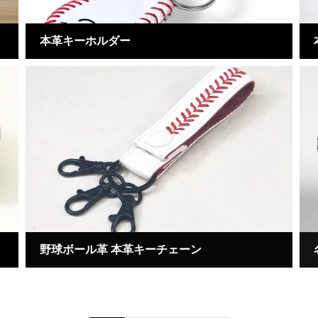
本革キーホルダー
野球ボール革 本革キーチェーン