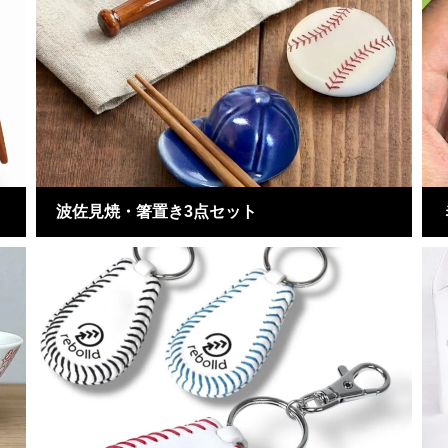
波佐見焼・箸置き3点セット