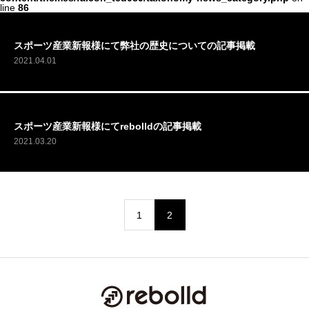
line
86
​スポーツ産業新報様にて弊社の歴史についての記事掲載
2021.04.01
​スポーツ産業新報様にてrebolldの記事掲載
2021.03.20
1
2