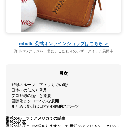
rebolld 公式オンラインショップはこちら ＞
野球のワクワクを日常に。こだわりのレザーアイテム展開中
目次
野球のルーツ：アメリカでの誕生
日本への伝来と普及
プロ野球の誕生と発展
国際化とグローバルな展開
まとめ：野球は日本の国民的スポーツ
野球のルーツ：アメリカでの誕生
野球の起源
野球の起源には諸説ありますが、19世紀のアメリカで、クリケッ