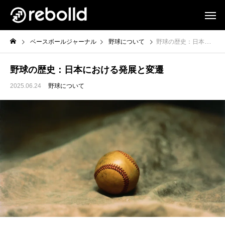
ベースボールジャーナル
野球について
野球の歴史：日本における発展と変遷
野球の歴史：日本における発展と変遷
2025.06.24
野球について